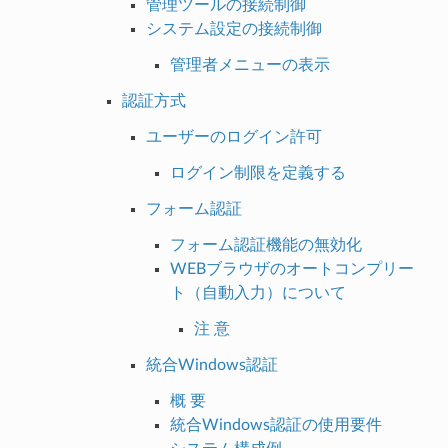
管理ツールの接続制御
システム設定の接続制御
管理者メニューの表示
認証方式
ユーザーのログイン許可
ログイン制限を定義する
フォーム認証
フォーム認証機能の無効化
WEBブラウザのオートコンプリー
ト（自動入力）について
注 意
統合Windows認証
概 要
統合Windows認証の使用要件