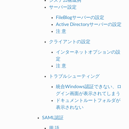
システム構成例
サーバー設定
FileBlogサーバーの設定
Active Directoryサーバーの設定
注 意
クライアントの設定
インターネットオプションの設
定
注 意
トラブルシューティング
統合Windows認証できない、ロ
グイン画面が表示されてしまう
ドキュメントルートフォルダが
表示されない
SAML認証
用 語