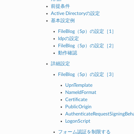
前提条件
Active Directoryの設定
基本設定例
FileBlog（Sp）の設定［1］
Idpの設定
FileBlog（Sp）の設定［2］
動作確認
詳細設定
FileBlog（Sp）の設定［3］
UpnTemplate
NameIdFormat
Certificate
PublicOrigin
AuthenticateRequestSigningBeh
LogonScript
フォーム認証を制限する