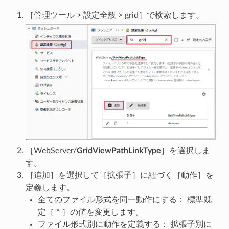
［管理ツール > 設定全般 > grid］で検索します。
［WebServer/
GridViewPathLinkType
］を選択しま
す。
［追加］を選択して［拡張子］に紐づく［動作］を
定義します。
全てのファイル形式を同一動作にする： 標準既
定［
*
］の値を変更します。
ファイル形式別に動作を定義する： 拡張子別に