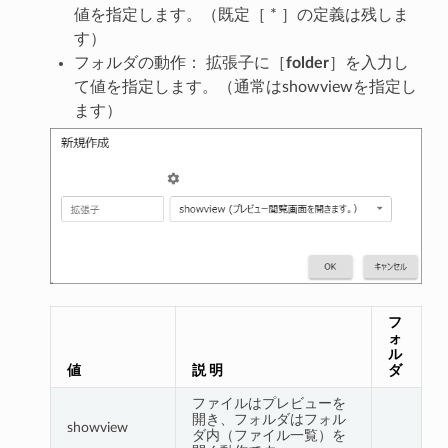
値を指定します。（既定［ * ］の定義は残しま
す）
フォルダの動作： 拡張子に［
folder
］を入力し
て値を指定します。（通常はshowviewを指定し
ます）
フ
ォ
ル
値
説 明
ダ
ファイルはプレビューを
開き、フォルダはフォル
showview
ダ内（ファイル一覧）を