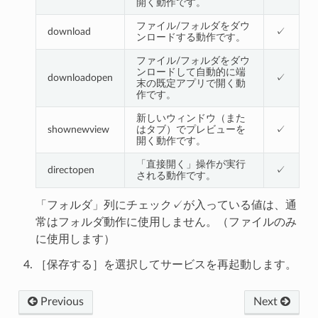
開く動作です。
ファイル/フォルダをダウ
download
✓
ンロードする動作です。
ファイル/フォルダをダウ
ンロードして自動的に端
downloadopen
✓
末の既定アプリで開く動
作です。
新しいウィンドウ（また
shownewview
はタブ）でプレビューを
✓
開く動作です。
「直接開く」操作が実行
directopen
✓
される動作です。
「フォルダ」列にチェック✓が入っている値は、通
常はフォルダ動作に使用しません。（ファイルのみ
に使用します）
［保存する］を選択してサービスを再起動します。
Previous
Next