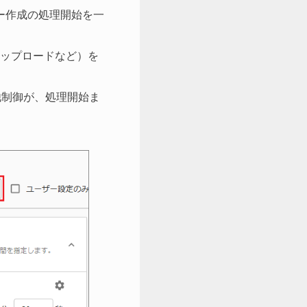
ュー作成の処理開始を一
ップロードなど）を
他制御が、処理開始ま