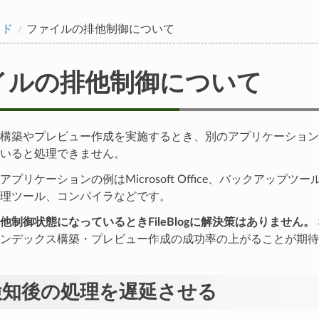
イド
ファイルの排他制御について
イルの排他制御について
構築やプレビュー作成を実施するとき、別のアプリケーション
いると処理できません。
プリケーションの例はMicrosoft Office、バックアップ
理ツール、コンパイラなどです。
他制御状態になっているときFileBlogに解決策はありません。
ンデックス構築・プレビュー作成の成功率の上がることが期待
検知後の処理を遅延させる