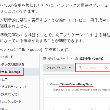
ogがファイルの変更を検知したときに、インデックス構築やプレビ
せることができます。
が明示的に処理を実行するような操作（プレビュー再作成やア
遅延されません。
準既定30秒）を延ばすことで、別アプリケーションによる排
になっている確率が高まることが期待できます。
ル > 設定全般 > queue］で検索します。