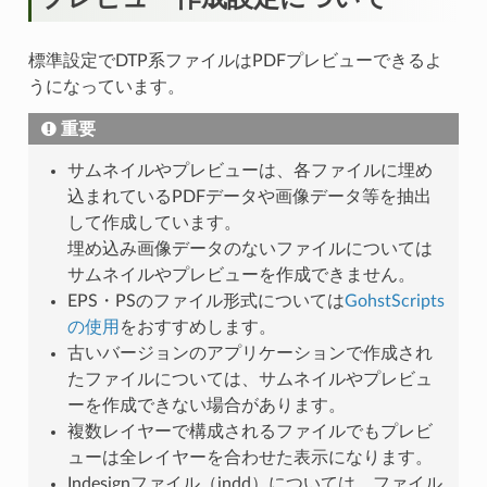
標準設定でDTP系ファイルはPDFプレビューできるよ
うになっています。
重要
サムネイルやプレビューは、各ファイルに埋め
込まれているPDFデータや画像データ等を抽出
して作成しています。
埋め込み画像データのないファイルについては
サムネイルやプレビューを作成できません。
EPS・PSのファイル形式については
GohstScripts
の使用
をおすすめします。
古いバージョンのアプリケーションで作成され
たファイルについては、サムネイルやプレビュ
ーを作成できない場合があります。
複数レイヤーで構成されるファイルでもプレビ
ューは全レイヤーを合わせた表示になります。
Indesignファイル（indd）については、ファイル