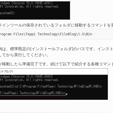
ラインツールの保存されているフォルダに移動するコマンドを
rogram
Files
\
Teppi
Technology
\
FileBlog
\
5.0
\
Bin
例は、標準既定の[インストールフォルダ]のパスです。インス
してから実行してください。
が移動したら準備完了です。続けて以下で紹介する各種コマン