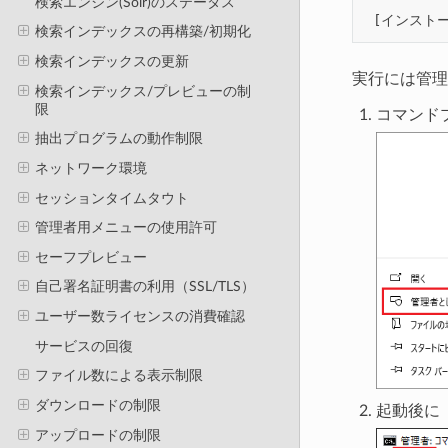
検索エンジン(Solr)のステータス
[
インスト
検索インデックスの再構築/初期化
検索インデックスの更新
実行には管理
検索インデックス/プレビューの制
限
コマンド
抽出プログラムの動作制限
ネットワーク環境
セッションタイムタウト
管理者用メニューの使用許可
セーフプレビュー
自己署名証明書の利用（SSL/TLS）
ユーザー数ライセンスの消費確認
サービスの回復
ファイル数による表示制限
ダウンロードの制限
起動後に
アップロードの制限