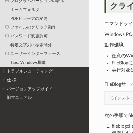
プログラムバージョンの表示
クラ
ホームフォルダ
PDFビューアの変更
コマンドライ
ファイルのクリック動作
Windows
パスワード変更許可
特定文字列の検索除外
動作環境
ユーザーインターフェース
任意のWi
Tips: Windows機能
FileB
実行対象
トラブルシューティング
仕 様
FileBlogサ
バージョンアップガイド
旧マニュアル
[
インスト
次の手順でfil
fileb