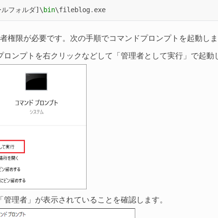
ールフォルダ
]
\
bin
\
fileblog
.
exe
者権限が必要です。次の手順でコマンドプロンプトを起動しま
プロンプトを右クリックなどして「管理者として実行」で起動
「管理者」が表示されていることを確認します。