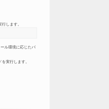
実行します。
トール環境に応じたパ
ドを実行します。