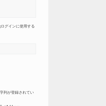
Blogログインに使用する
。
字列が登録されてい