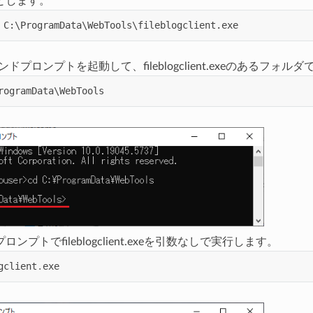
とします。
ンドプロンプトを起動して、fileblogclient.exeのあるフォル
rogramData
\
WebTools
ンプトでfileblogclient.exeを引数なしで実行します。
gclient
.
exe