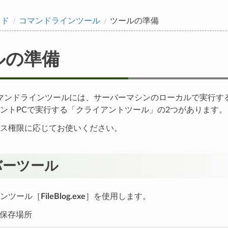
イド
コマンドラインツール
ツールの準備
ルの準備
ogのコマンドラインツールには、サーバーマシンのローカルで実行
ントPCで実行する「クライアントツール」の2つがあります。
ス権限に応じてお使いください。
バーツール
ンツール［
FileBlog.exe
］を使用します。
xeの保存場所