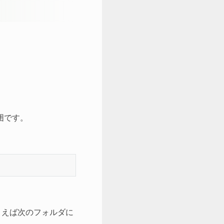
囲です。
。たとえば次のフォルダに