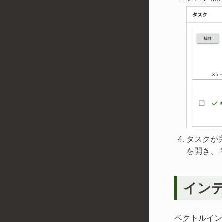
タスクが完
を開き、
イン
ベクトルイン