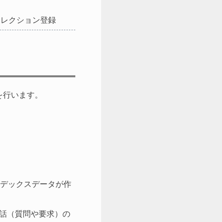
コレクション登録
を行います。
デックスデータが作
会話（質問や要求）の