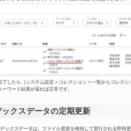
了したら［システム設定 > コレクション > 一覧からコレクショ
キーワード結果が返れば正常です。
デックスデータの定期更新
デックスデータは、ファイル更新を検知して実行される即時更