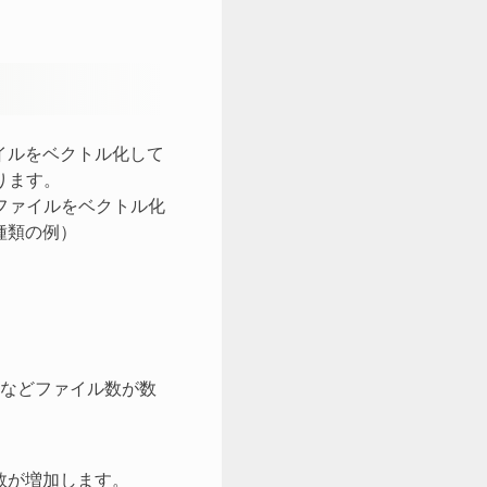
イルをベクトル化して
ります。
ファイルをベクトル化
種類の例）
などファイル数が数
数が増加します。