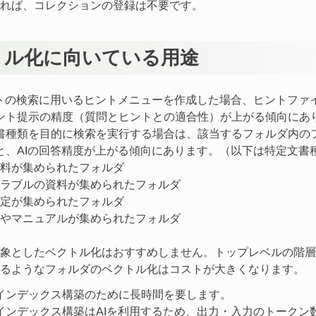
れば、コレクションの登録は不要です。
トル化に向いている用途
ットの検索に用いるヒントメニューを作成した場合、ヒントファ
ント提示の精度（質問とヒントとの適合性）が上がる傾向にあ
書種類を目的に検索を実行する場合は、該当するフォルダ内の
と、AIの回答精度が上がる傾向にあります。（以下は特定文書
料が集められたフォルダ
ラブルの資料が集められたフォルダ
定が集められたフォルダ
やマニュアルが集められたフォルダ
象としたベクトル化はおすすめしません。トップレベルの階層
るようなフォルダのベクトル化はコストが大きくなります。
インデックス構築のために長時間を要します。
インデックス構築はAIを利用するため、出力・入力のトークン