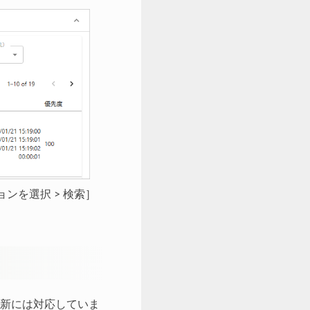
ンを選択 > 検索］
新には対応していま