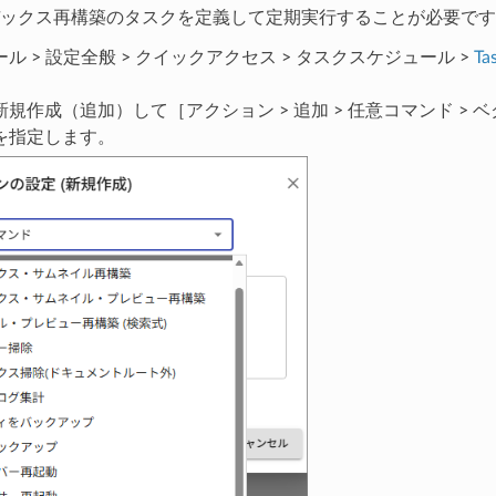
ックス再構築のタスクを定義して定期実行することが必要です
ル > 設定全般 > クイックアクセス > タスクスケジュール >
Ta
規作成（追加）して［アクション > 追加 > 任意コマンド > 
を指定します。