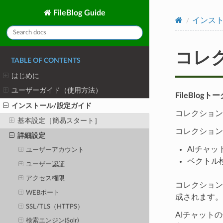
FileBlog Guide
インスト
コレ
TABLE OF CONTENTS
はじめに
ユーザーガイド（使用方法）
FileBlo
インストール/設定ガイド
コレクション
基本設定［簡易スタート］
コレクション
詳細設定
AIチャ
ユーザーアカウント
ベクトル
ユーザー認証
アクセス権限
コレクション
WEBポート
成されます。
SSL/TLS（HTTPS）
AIチャット
検索エンジン(Solr)