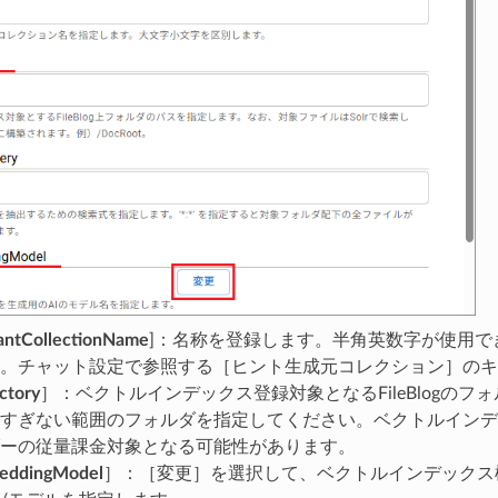
antCollectionName
]：名称を登録します。半角英数字が使用で
。チャット設定で参照する［ヒント生成元コレクション］のキ
ctory
］：ベクトルインデックス登録対象となるFileBlogのフ
すぎない範囲のフォルダを指定してください。ベクトルインデ
ーの従量課金対象となる可能性があります。
eddingModel
］：［変更］を選択して、ベクトルインデックス