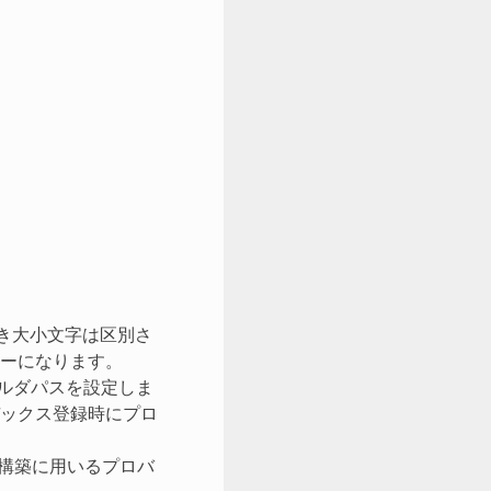
き大小文字は区別さ
ーになります。
ォルダパスを設定しま
ックス登録時にプロ
構築に用いるプロバ