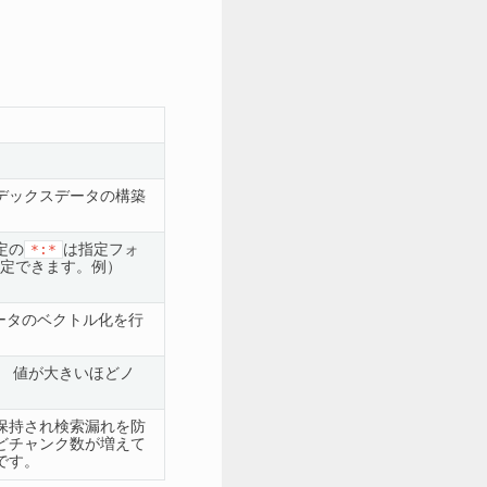
デックスデータの構築
定の
*:*
は指定フォ
を指定できます。例）
データのベクトル化を行
。 値が大きいほどノ
保持され検索漏れを防
どチャンク数が増えて
です。