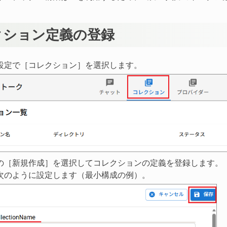
クション定義の登録
設定で［コレクション］を選択します。
の［新規作成］を選択してコレクションの定義を登録します。
次のように設定します（最小構成の例）。