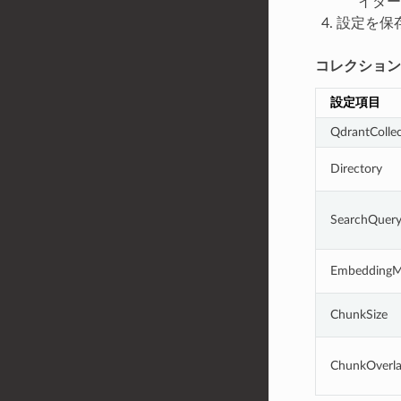
イダー
設定を保
コレクション
設定項目
QdrantColle
Directory
SearchQuer
EmbeddingM
ChunkSize
ChunkOverl