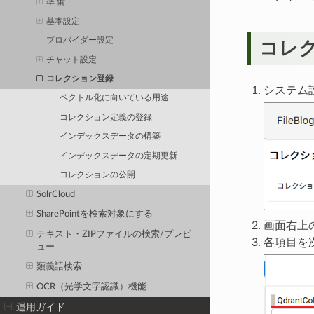
準 備
基本設定
プロバイダー設定
コレ
チャット設定
コレクション登録
システム
ベクトル化に向いている用途
コレクション定義の登録
インデックスデータの構築
インデックスデータの定期更新
コレクションの公開
SolrCloud
SharePointを検索対象にする
画面右上
テキスト・ZIPファイルの検索/プレビ
各項目を
ュー
類義語検索
OCR（光学文字認識）機能
運用ガイド