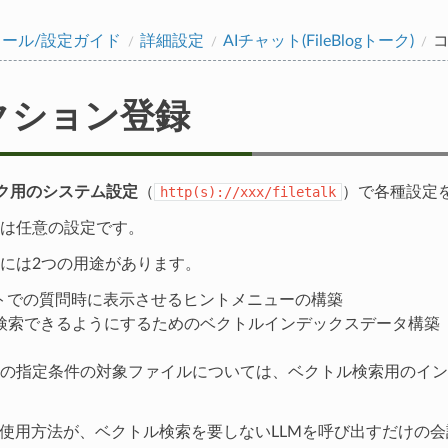
ール/設定ガイド
詳細設定
AIチャット(FileBlogトーク)
クション登録
gトーク用のシステム設定
（
http(s)://xxx/filetalk
）で各種設定
は任意の設定です。
には2つの用途があります。
ットでの質問時に表示させるヒントメニューの構築
検索できるようにするためのベクトルインデックスデータ構築
の指定条件の対象ファイルについては、ベクトル検索用のイン
の使用方法が、ベクトル検索を要しないLLMを呼び出すだけの