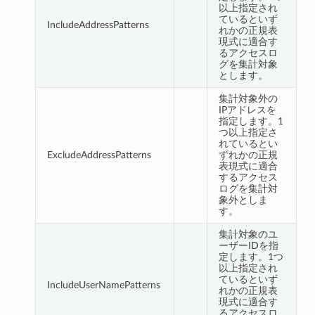
以上指定され
ているといず
IncludeAddressPatterns
れかの正規表
現式に適合す
るアクセスロ
グを集計対象
とします。
集計対象外の
IPアドレスを
指定します。1
つ以上指定さ
れているとい
ExcludeAddressPatterns
ずれかの正規
表現式に適合
するアクセス
ログを集計対
象外としま
す。
集計対象のユ
ーザーIDを指
定します。1つ
以上指定され
ているといず
IncludeUserNamePatterns
れかの正規表
現式に適合す
るアクセスロ