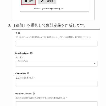
［追加］を選択して集計定義を作成します。