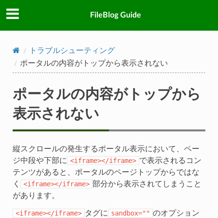
FileBlog Guide
トラブルシューティング
ポータルの内容がトップから表示されない
ポータルの内容がトップから
表示されない
縦スクロールの発生するポータル表示において、ペー
ジ中段や下部に
<iframe></iframe>
で表示されるコン
テンツがあると、ポータルのページトップからではな
く
<iframe></iframe>
部分から表示されてしまうこと
があります。
<iframe></iframe>
タグに
sandbox=""
のオプション